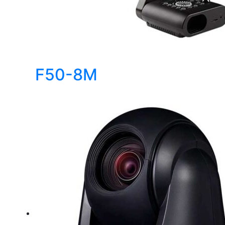
F50-8M