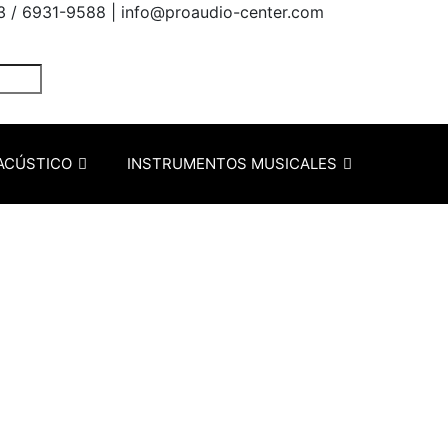
3 / 6931-9588 |
info@proaudio-center.com
ACÚSTICO
INSTRUMENTOS MUSICALES