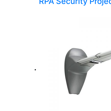
RPA Security Proje