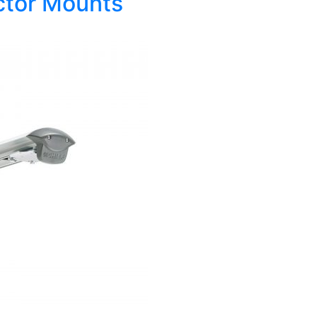
ctor Mounts