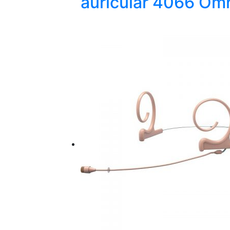
auricular 4066 Omn