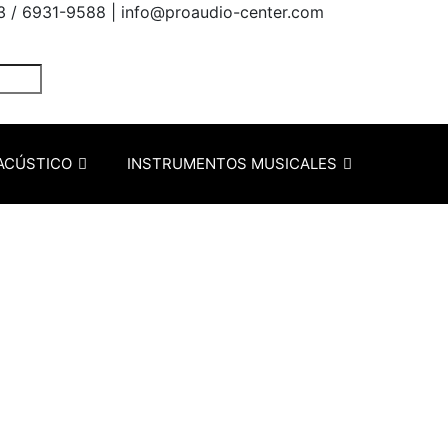
3 / 6931-9588 |
info@proaudio-center.com
ACÚSTICO
INSTRUMENTOS MUSICALES