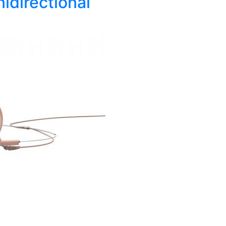
idirectional