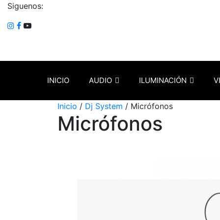
Siguenos:
INICIO
AUDIO
ILUMINACIÓN
V
Inicio
/
Dj System
/ Micrófonos
Micrófonos