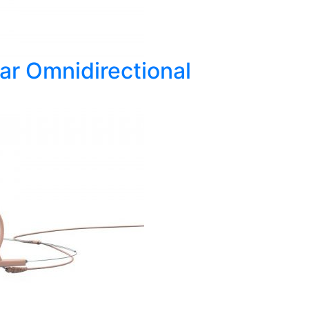
ear Omnidirectional