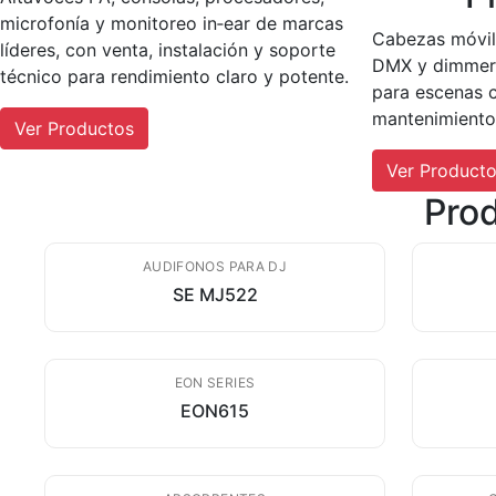
microfonía y monitoreo in‑ear de marcas
Cabezas móvile
líderes, con venta, instalación y soporte
DMX y dimmers
técnico para rendimiento claro y potente.
para escenas c
mantenimiento 
Ver Productos
Ver Product
Pro
AUDIFONOS PARA DJ
SE MJ522
EON SERIES
EON615