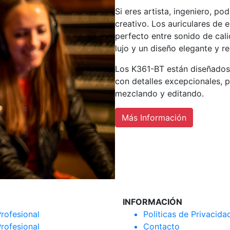
Si eres artista, ingeniero, p
creativo. Los auriculares de 
perfecto entre sonido de cal
lujo y un diseño elegante y re
Los K361-BT están diseñados 
con detalles excepcionales,
mezclando y editando.
Más Información
INFORMACIÓN
rofesional
Politicas de Privacida
rofesional
Contacto