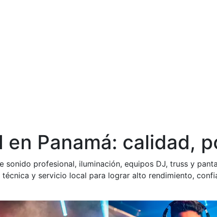
l en Panamá: calidad, p
e sonido profesional, iluminación, equipos DJ, truss y panta
a técnica y servicio local para lograr alto rendimiento, con