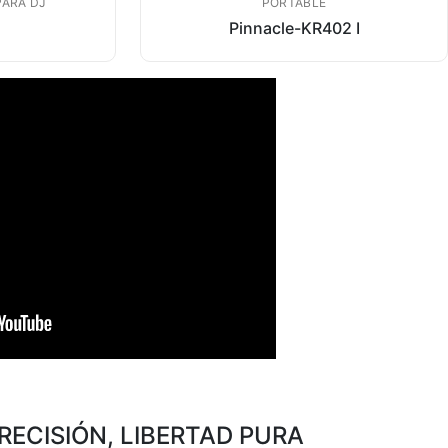
ARA DJ
PORTABLE
Pinnacle-KR402 I
RECISIÓN, LIBERTAD PURA