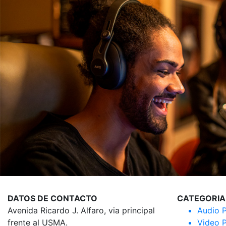
DATOS DE CONTACTO
CATEGORIA
Avenida Ricardo J. Alfaro, via principal
Audio P
frente al USMA.
Video P