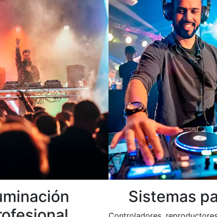
luminación
Sistemas pa
rofesional
Controladores, reproductores