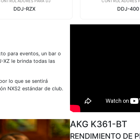
CONTROLADORES PARA DJ
CONTROLADORES P
DDJ-RZX
DDJ-400
to para eventos, un bar o
J-XZ le brinda todas las
por lo que se sentirá
ión NXS2 estándar de club.
AKG K361-BT
RENDIMIENTO DE P