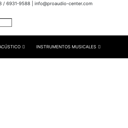
3 / 6931-9588 |
info@proaudio-center.com
ACÚSTICO
INSTRUMENTOS MUSICALES