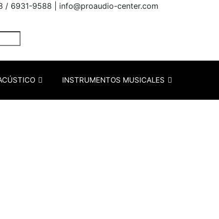
3 / 6931-9588 |
info@proaudio-center.com
ACÚSTICO
INSTRUMENTOS MUSICALES