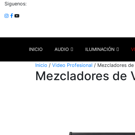
Siguenos:
INICIO
AUDIO
ILUMINACIÓN
V
Inicio
/
Video Profesional
/ Mezcladores de
Mezcladores de 