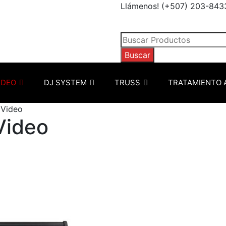
Llámenos! (+507) 203-843
Búsqueda
de
Buscar
productos
IDEO
DJ SYSTEM
TRUSS
TRATAMIENTO 
 Video
Video