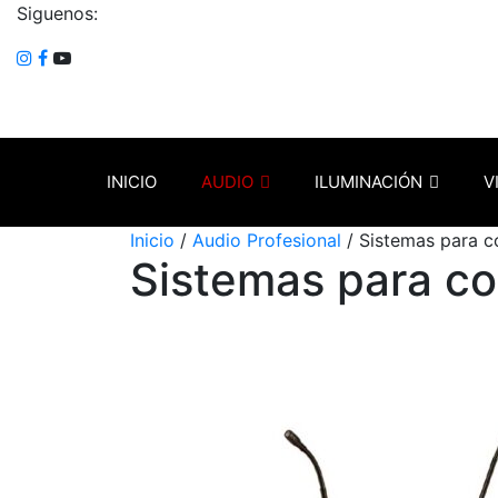
Siguenos:
INICIO
AUDIO
ILUMINACIÓN
V
Inicio
/
Audio Profesional
/ Sistemas para c
Sistemas para co