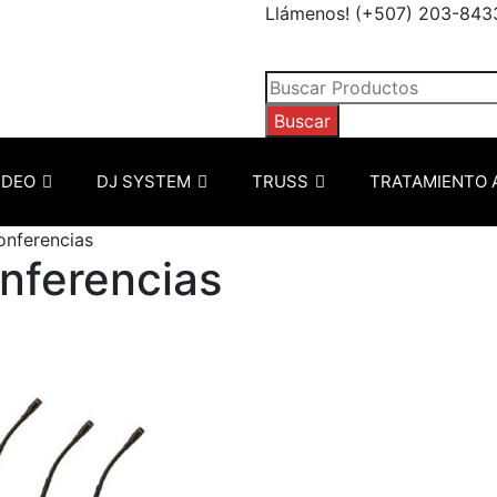
Llámenos! (+507) 203-843
Búsqueda
de
Buscar
productos
IDEO
DJ SYSTEM
TRUSS
TRATAMIENTO 
onferencias
nferencias