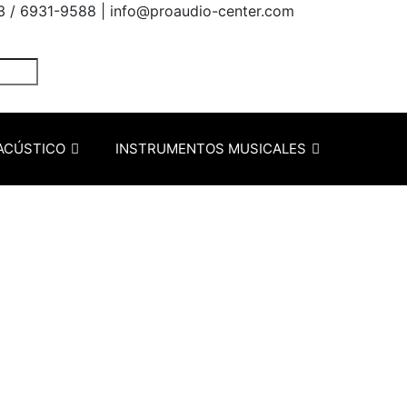
3 / 6931-9588 |
info@proaudio-center.com
ACÚSTICO
INSTRUMENTOS MUSICALES