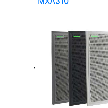
MXA310