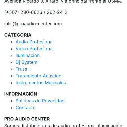
Avenida Ricardo J. Alfaro, via principal frente al USMA.
(+507) 230-6626 / 262-2412
info@proaudio-center.com
CATEGORIA
Audio Profesional
Video Profesional
Iluminación
Dj System
Truss
Tratamiento Acústico
Instrumentos Musicales
INFORMACIÓN
Politicas de Privacidad
Contacto
PRO AUDIO CENTER
Somos distribuidores de audio profesional, iluminación