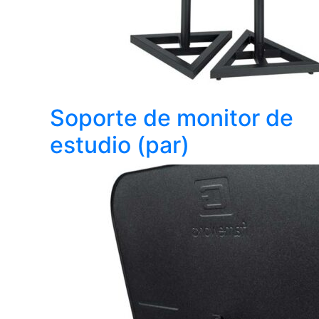
Soporte de monitor de
estudio (par)