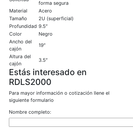
forma segura
Material
Acero
Tamaño
2U (superficial)
Profundidad
9.5″
Color
Negro
Ancho del
19″
cajón
Altura del
3.5″
cajón
Estás interesado en
RDLS2000
Para mayor información o cotización llene el
siguiente formulario
Nombre completo: