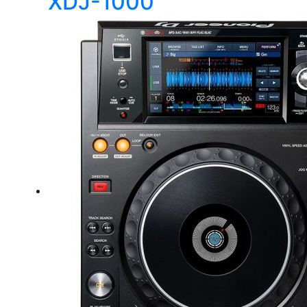
XDJ-1000