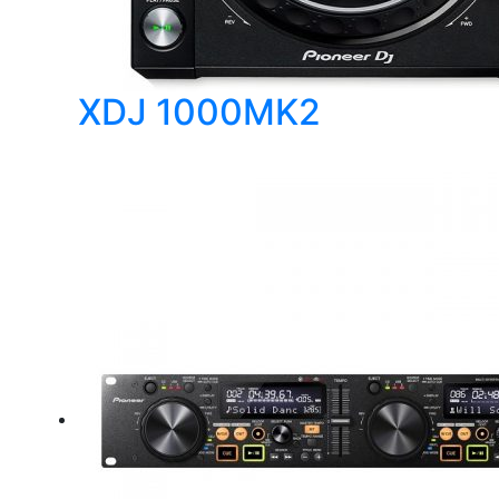
XDJ 1000MK2