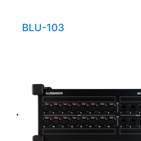
BLU-103