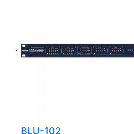
BLU-102