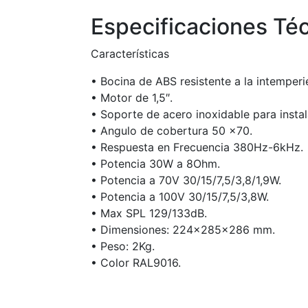
Especificaciones Té
Características
• Bocina de ABS resistente a la intemperi
• Motor de 1,5″.
• Soporte de acero inoxidable para insta
• Angulo de cobertura 50 x70.
• Respuesta en Frecuencia 380Hz-6kHz.
• Potencia 30W a 8Ohm.
• Potencia a 70V 30/15/7,5/3,8/1,9W.
• Potencia a 100V 30/15/7,5/3,8W.
• Max SPL 129/133dB.
• Dimensiones: 224x285x286 mm.
• Peso: 2Kg.
• Color RAL9016.