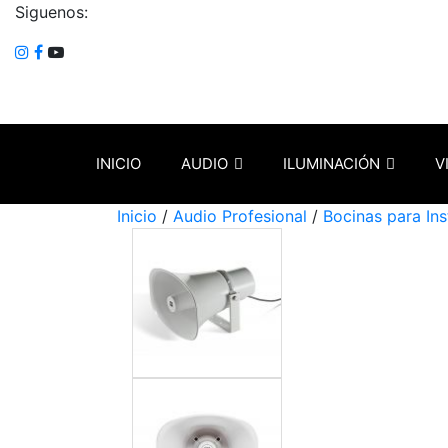
Siguenos:
INICIO
AUDIO
ILUMINACIÓN
V
Inicio
/
Audio Profesional
/
Bocinas para In