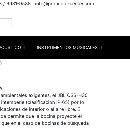
3 / 6931-9588 |
info@proaudio-center.com
ACÚSTICO
INSTRUMENTOS MUSICALES
0
W
 ambientales exigentes, el JBL CSS-H30
 intemperie (clasificación IP-65) por lo
caciones de interior o al aire libre. El
da permite que la bocina proyecte el
r que en el caso de bocinas de búsqueda