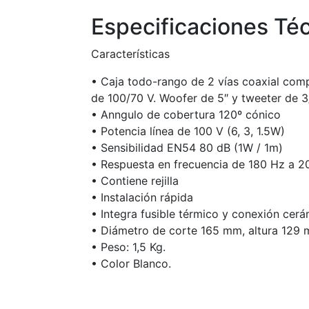
Especificaciones Té
Características
• Caja todo-rango de 2 vías coaxial com
de 100/70 V. Woofer de 5″ y tweeter de 3
• Anngulo de cobertura 120º cónico
• Potencia línea de 100 V (6, 3, 1.5W)
• Sensibilidad EN54 80 dB (1W / 1m)
• Respuesta en frecuencia de 180 Hz a 2
• Contiene rejilla
• Instalación rápida
• Integra fusible térmico y conexión cer
• Diámetro de corte 165 mm, altura 129 
• Peso: 1,5 Kg.
• Color Blanco.