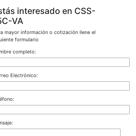
stás interesado en CSS-
5C-VA
a mayor información o cotización llene el
uiente formulario
mbre completo:
reo Electrónico:
éfono:
nsaje: