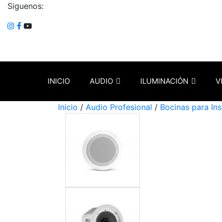
Siguenos:
INICIO
AUDIO
ILUMINACIÓN
V
Inicio
/
Audio Profesional
/
Bocinas para In