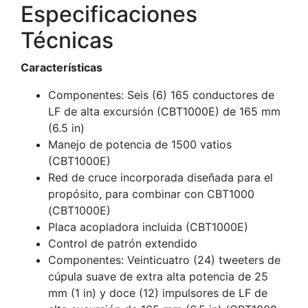
Especificaciones
Técnicas
Características
Componentes: Seis (6) 165 conductores de
LF de alta excursión (CBT1000E) de 165 mm
(6.5 in)
Manejo de potencia de 1500 vatios
(CBT1000E)
Red de cruce incorporada diseñada para el
propósito, para combinar con CBT1000
(CBT1000E)
Placa acopladora incluida (CBT1000E)
Control de patrón extendido
Componentes: Veinticuatro (24) tweeters de
cúpula suave de extra alta potencia de 25
mm (1 in) y doce (12) impulsores de LF de