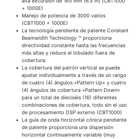
alta excursión de 165 mm (6.5 in) (CBT1000
+ 1000E)
Manejo de potencia de 3000 vatios
(CBT1000 + 1000E)
La tecnología pendiente de patente Constant
Beamwidth Technology ™ proporciona
directividad constante hasta las frecuencias
más altas y reduce el lobulado fuera de
cobertura.
La cobertura del patrón vertical se puede
ajustar individualmente a través de un rango
de cuatro (4) ángulos «Pattern Up» y cuatro
(4) ángulos de cobertura «Pattern Down»
para un total de dieciséis (16) diferentes
combinaciones de cobertura, todo sin el uso
de procesamiento DSP externo (CBT1000)
La guía de onda horizontal cónica pendiente
de patente proporciona una dispersión
horizontal continuamente variable (muy