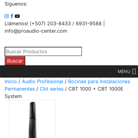
Siguenos:
Llámenos! (+507) 203-8433 / 6931-9588 |
info@proaudio-center.com
Búsqueda
de
Buscar
productos
MENU
Inicio
/
Audio Profesional
/
Bocinas para Instalaciones
Permanentes
/
Cbt series
/ CBT 1000 + CBT 1000E
System